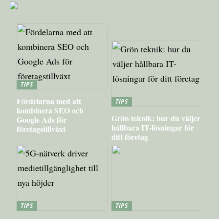
TIPS
Fördelarna med att
TIPS
kombinera SEO och
Grön teknik: hur du väljer
Google Ads för
hållbara IT-lösningar för
företagstillväxt
ditt företag
TIPS
TIPS