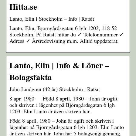
Hitta.se
Lanto, Elin i Stockholm – Info | Ratsit
Lanto, Elin, Björngårdsgatan 6 lgh 1203, 118 52
Stockholm. På Ratsit hittar du ✓ Telefonnummer ✓
Adress ✓ Årsredovisning m.m. Alltid uppdaterat.
Lanto, Elin | Info & Löner –
Bolagsfakta
John Lindgren (42 år) Stockholm | Ratsit
8 apr. 1980 — Född 8 april, 1980 – John är ogift
och skriven i lägenhet på Björngårdsgatan 6 lgh
1203. Elin Lanto är även skriven här.
Född 8 april, 1980 – John är ogift och skriven i
lägenhet på Björngårdsgatan 6 lgh 1203. Elin Lanto
är även skriven här. John har 5 bolagsengagemang.