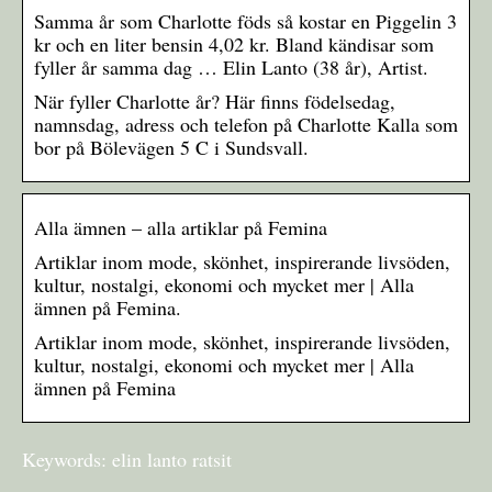
Samma år som Charlotte föds så kostar en Piggelin 3
kr och en liter bensin 4,02 kr. Bland kändisar som
fyller år samma dag … Elin Lanto (38 år), Artist.
När fyller Charlotte år? Här finns födelsedag,
namnsdag, adress och telefon på Charlotte Kalla som
bor på Bölevägen 5 C i Sundsvall.
Alla ämnen – alla artiklar på Femina
Artiklar inom mode, skönhet, inspirerande livsöden,
kultur, nostalgi, ekonomi och mycket mer | Alla
ämnen på Femina.
Artiklar inom mode, skönhet, inspirerande livsöden,
kultur, nostalgi, ekonomi och mycket mer | Alla
ämnen på Femina
Keywords: elin lanto ratsit