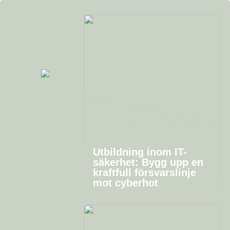
Utbildning inom IT-
säkerhet: Bygg upp en
kraftfull försvarslinje
mot cyberhot