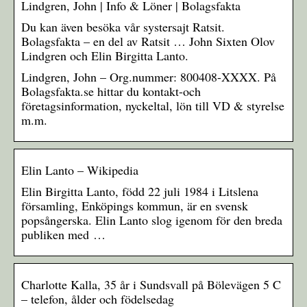
Lindgren, John | Info & Löner | Bolagsfakta
Du kan även besöka vår systersajt Ratsit.
Bolagsfakta – en del av Ratsit … John Sixten Olov
Lindgren och Elin Birgitta Lanto.
Lindgren, John – Org.nummer: 800408-XXXX. På
Bolagsfakta.se hittar du kontakt-och
företagsinformation, nyckeltal, lön till VD & styrelse
m.m.
Elin Lanto – Wikipedia
Elin Birgitta Lanto, född 22 juli 1984 i Litslena
församling, Enköpings kommun, är en svensk
popsångerska. Elin Lanto slog igenom för den breda
publiken med …
Charlotte Kalla, 35 år i Sundsvall på Bölevägen 5 C
– telefon, ålder och födelsedag