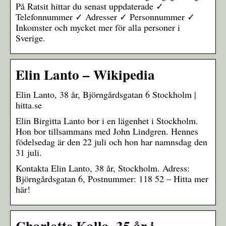
På Ratsit hittar du senast uppdaterade ✓
Telefonnummer ✓ Adresser ✓ Personnummer ✓
Inkomster och mycket mer för alla personer i
Sverige.
Elin Lanto – Wikipedia
Elin Lanto, 38 år, Björngårdsgatan 6 Stockholm |
hitta.se
Elin Birgitta Lanto bor i en lägenhet i Stockholm.
Hon bor tillsammans med John Lindgren. Hennes
födelsedag är den 22 juli och hon har namnsdag den
31 juli.
Kontakta Elin Lanto, 38 år, Stockholm. Adress:
Björngårdsgatan 6, Postnummer: 118 52 – Hitta mer
här!
Charlotte Kalla, 35 år i