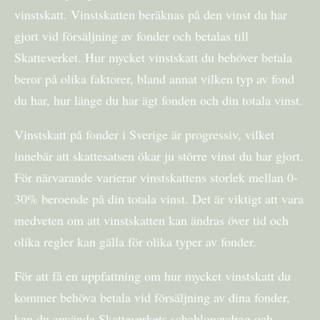
vinstskatt. Vinstskatten beräknas på den vinst du har
gjort vid försäljning av fonder och betalas till
Skatteverket. Hur mycket vinstskatt du behöver betala
beror på olika faktorer, bland annat vilken typ av fond
du har, hur länge du har ägt fonden och din totala vinst.
Vinstskatt på fonder i Sverige är progressiv, vilket
innebär att skattesatsen ökar ju större vinst du har gjort.
För närvarande varierar vinstskattens storlek mellan 0-
30% beroende på din totala vinst. Det är viktigt att vara
medveten om att vinstskatten kan ändras över tid och
olika regler kan gälla för olika typer av fonder.
För att få en uppfattning om hur mycket vinstskatt du
kommer behöva betala vid försäljning av dina fonder,
kan du använda Skatteverkets schablonavdrag och