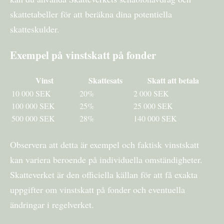
skattetabeller för att beräkna dina potentiella
skatteskulder.
Exempel på vinstskatt på fonder
Vinst
Skattesats
Skatt att betala
10 000 SEK
20%
2 000 SEK
100 000 SEK
25%
25 000 SEK
500 000 SEK
28%
140 000 SEK
Observera att detta är exempel och faktisk vinstskatt
kan variera beroende på individuella omständigheter.
Skatteverket är den officiella källan för att få exakta
uppgifter om vinstskatt på fonder och eventuella
ändringar i regelverket.