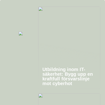
Utbildning inom IT-
säkerhet: Bygg upp en
kraftfull försvarslinje
mot cyberhot