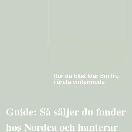
Hur du bäst klär din fru
i årets vintermode
Guide: Så säljer du fonder
hos Nordea och hanterar