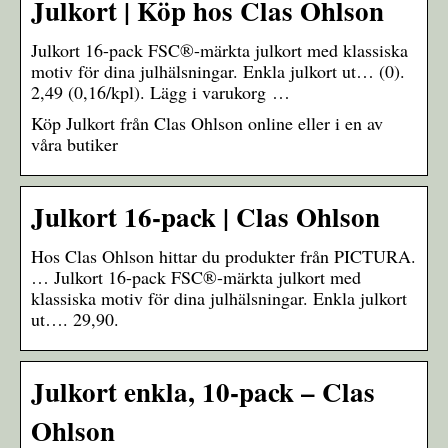
Julkort | Köp hos Clas Ohlson
Julkort 16-pack FSC®-märkta julkort med klassiska
motiv för dina julhälsningar. Enkla julkort ut… (0).
2,49 (0,16/kpl). Lägg i varukorg …
Köp Julkort från Clas Ohlson online eller i en av
våra butiker
Julkort 16-pack | Clas Ohlson
Hos Clas Ohlson hittar du produkter från PICTURA.
… Julkort 16-pack FSC®-märkta julkort med
klassiska motiv för dina julhälsningar. Enkla julkort
ut…. 29,90.
Julkort enkla, 10-pack – Clas
Ohlson