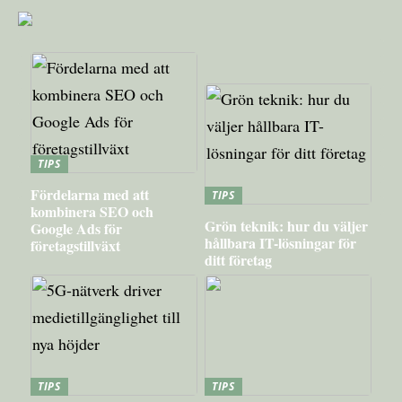
TIPS
Fördelarna med att
TIPS
kombinera SEO och
Grön teknik: hur du väljer
Google Ads för
hållbara IT-lösningar för
företagstillväxt
ditt företag
TIPS
TIPS