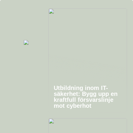
Utbildning inom IT-
säkerhet: Bygg upp en
kraftfull försvarslinje
mot cyberhot