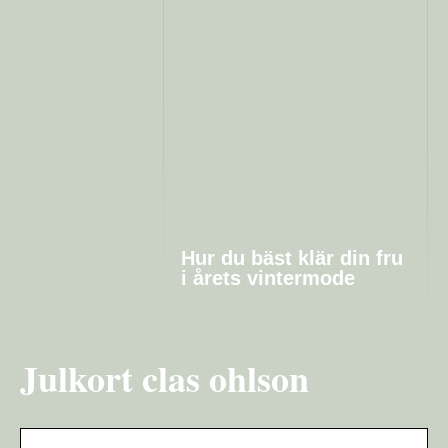
Hur du bäst klär din fru
i årets vintermode
Julkort clas ohlson